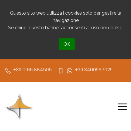
Questo sito web utilizza i cookies solo per gestire la
navigazione
Se chiudi questo banner acconsenti all’uso dei cookie.
OK
+39 0165 884505
+39 3400967029