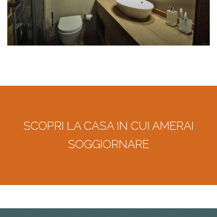
SCOPRI LA CASA IN CUI AMERAI
SOGGIORNARE