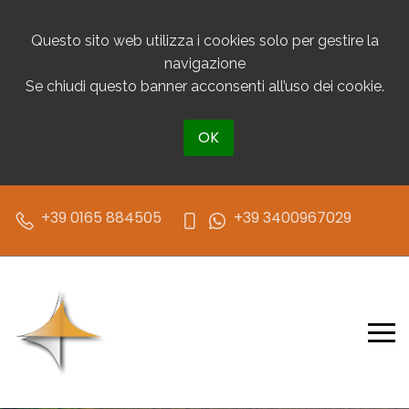
Questo sito web utilizza i cookies solo per gestire la
navigazione
Se chiudi questo banner acconsenti all’uso dei cookie.
OK
+39 0165 884505
+39 3400967029