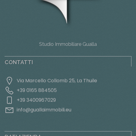
Studio Immobiliare Gualla
CONTATTI
Via Marcello Collomb 25, La Thuile
+39 0165 884505
+39 3400967029
info@guallaimmobili.eu