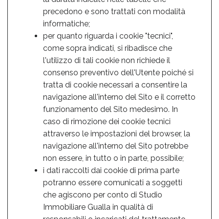
precedono e sono trattati con modalità
informatiche;
per quanto riguarda i cookie "tecnici",
come sopra indicati, si ribadisce che
l'utilizzo di tali cookie non richiede il
consenso preventivo dell'Utente poiché si
tratta di cookie necessari a consentire la
navigazione all'interno del Sito e il corretto
funzionamento del Sito medesimo. In
caso di rimozione dei cookie tecnici
attraverso le impostazioni del browser, la
navigazione all'interno del Sito potrebbe
non essere, in tutto o in parte, possibile;
i dati raccolti dai cookie di prima parte
potranno essere comunicati a soggetti
che agiscono per conto di Studio
Immobiliare Gualla in qualità di