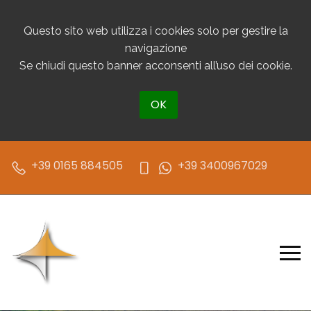
Questo sito web utilizza i cookies solo per gestire la
navigazione
Se chiudi questo banner acconsenti all’uso dei cookie.
OK
+39 0165 884505
+39 3400967029