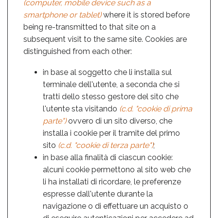
(computer, mobile device such as a
smartphone or tablet)
where it is stored before
being re-transmitted to that site on a
subsequent visit to the same site. Cookies are
distinguished from each other:
in base al soggetto che li installa sul
terminale dell'utente, a seconda che si
tratti dello stesso gestore del sito che
l'utente sta visitando
(c.d. "cookie di prima
parte")
ovvero di un sito diverso, che
installa i cookie per il tramite del primo
sito
(c.d. "cookie di terza parte")
;
in base alla finalità di ciascun cookie:
alcuni cookie permettono al sito web che
li ha installati di ricordare, le preferenze
espresse dall'utente durante la
navigazione o di effettuare un acquisto o