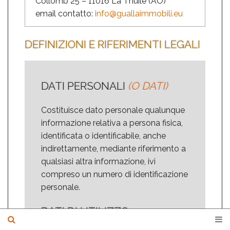
Collomb 25 – 11016 La Thuile (AO)
email contatto:
info@guallaimmobili.eu
DEFINIZIONI E RIFERIMENTI LEGALI
DATI PERSONALI
(O DATI)
Costituisce dato personale qualunque
informazione relativa a persona fisica,
identificata o identificabile, anche
indirettamente, mediante riferimento a
qualsiasi altra informazione, ivi
compreso un numero di identificazione
personale.
DATI DI UTILIZZO