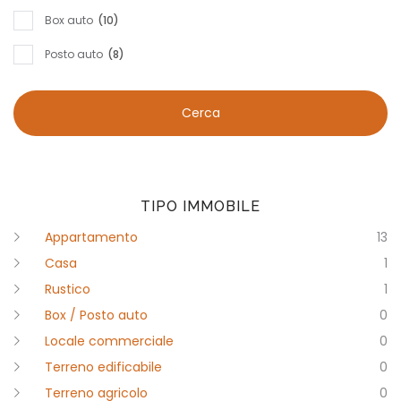
Box auto
(10)
Posto auto
(8)
Cerca
TIPO IMMOBILE
Appartamento
13
Casa
1
Rustico
1
Box / Posto auto
0
Locale commerciale
0
Terreno edificabile
0
Terreno agricolo
0