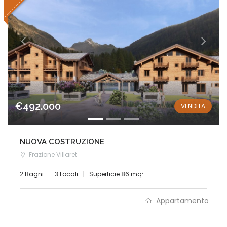
€492.000
VENDITA
NUOVA COSTRUZIONE
Frazione Villaret
2 Bagni
3 Locali
Superficie 86 mq²
Appartamento