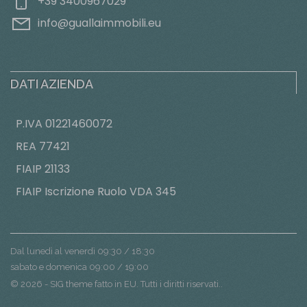
+39 3400967029
info@guallaimmobili.eu
DATI AZIENDA
P.IVA 01221460072
REA 77421
FIAIP 21133
FIAIP Iscrizione Ruolo VDA 345
Dal lunedì al venerdì 09:30 / 18:30
sabato e domenica 09:00 / 19:00
© 2026 - SIG theme fatto in EU. Tutti i diritti riservati..