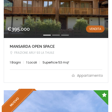
€395.000
VENDITA
MANSARDA OPEN SPACE
FRAZIONE ARLY 93 LA THUILE
1 Bagni
1 Locali
Superficie 53 mq²
Appartamento
NUOVO