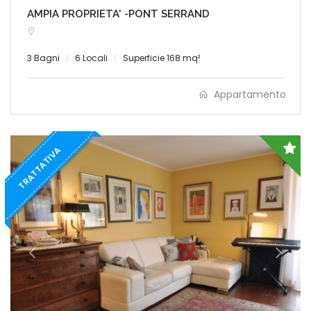
AMPIA PROPRIETA' -PONT SERRAND
3 Bagni
6 Locali
Superficie 168 mq²
Appartamento
TRATTATIVA