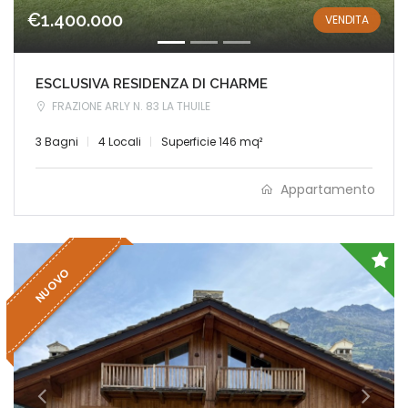
€1.400.000
VENDITA
ESCLUSIVA RESIDENZA DI CHARME
FRAZIONE ARLY N. 83 LA THUILE
3 Bagni
4 Locali
Superficie 146 mq²
Appartamento
NUOVO