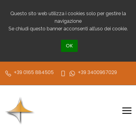
Questo sito web utilizza i cookies solo per gestire la
navigazione
Se chiudi questo banner acconsenti all’uso dei cookie.
OK
+39 0165 884505
+39 3400967029